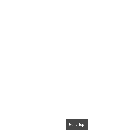
Go to top