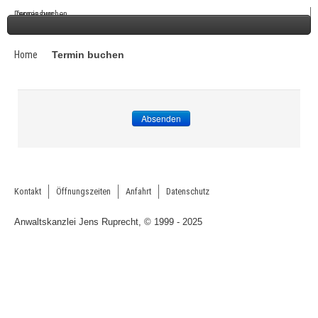
Termin buchen
Impressum
Home
Termin buchen
Absenden
Kontakt
Öffnungszeiten
Anfahrt
Datenschutz
Anwaltskanzlei Jens Ruprecht, © 1999 - 2025