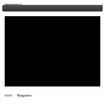
Termin buchen
Impressum
Home
Ratgeber